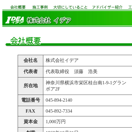
会社名
株式会社イデア
代表者
代表取締役 須藤 浩美
神奈川県横浜市栄区桂台南1-9-1グラン
所在地
ボア2F
電話番号
045-894-2140
FAX
045-892-7334
資本金
1,000万円