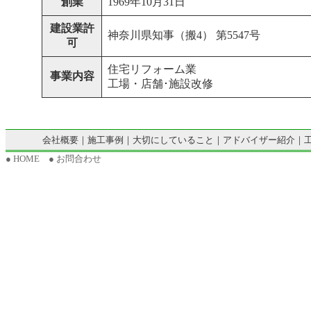
創業
1969年10月31日
建設業許
神奈川県知事（搬4） 第5547号
可
住宅リフォーム業
事業内容
工場・店舗･施設改修
会社概要
｜
施工事例
｜
大切にしていること
｜
アドバイザー紹介
｜
● HOME
● お問合わせ